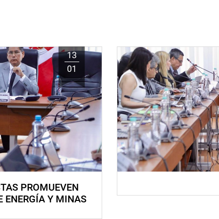
13
01
STAS PROMUEVEN
E ENERGÍA Y MINAS