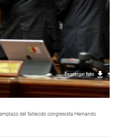
Descargar foto
eemplazo del fallecido congresista Hernando