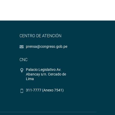
CENTRO DE ATENCIÓN
prensa@congreso.gob.pe
CNC
Palacio Legislativo Av.
Abancay s/n. Cercado de
Lima
311-7777 (Anexo 7541)