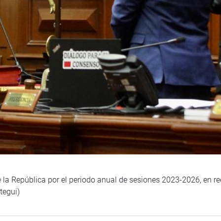
 la República por el periodo anual de sesiones 2023-2026, en r
tegui)