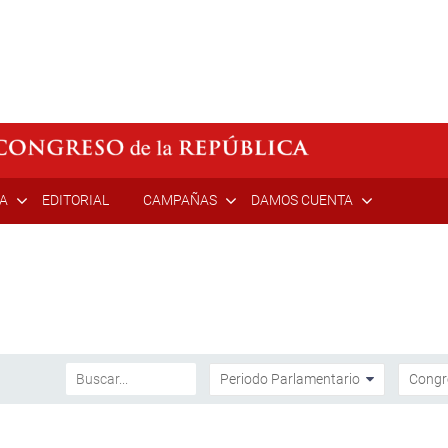
ÍA
EDITORIAL
CAMPAÑAS
DAMOS CUENTA