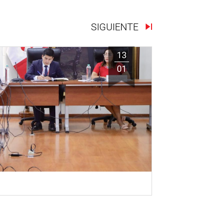
SIGUIENTE
13
01