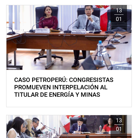
13
01
CASO PETROPERÚ: CONGRESISTAS
PROMUEVEN INTERPELACIÓN AL
TITULAR DE ENERGÍA Y MINAS
13
01