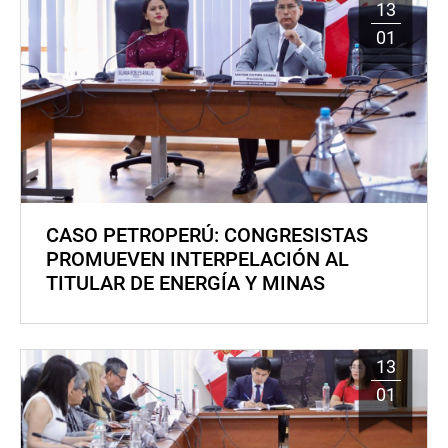
13
01
CASO PETROPERÚ: CONGRESISTAS
PROMUEVEN INTERPELACIÓN AL
TITULAR DE ENERGÍA Y MINAS
13
01