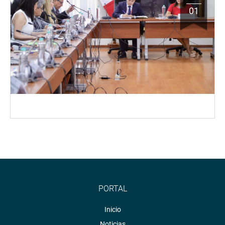
01
PORTAL
Inicio
Noticias