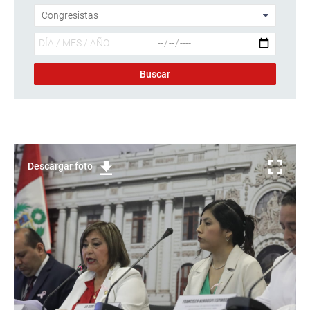
Descargar foto