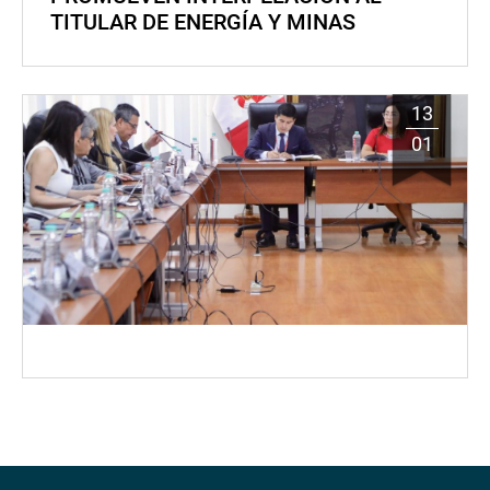
TITULAR DE ENERGÍA Y MINAS
13
01