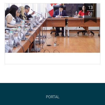
13
01
PORTAL