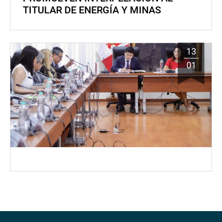
TITULAR DE ENERGÍA Y MINAS
13
01