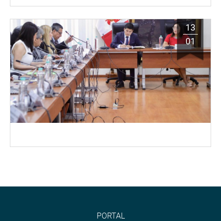
13
01
PORTAL