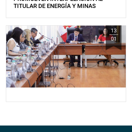
TITULAR DE ENERGÍA Y MINAS
13
01