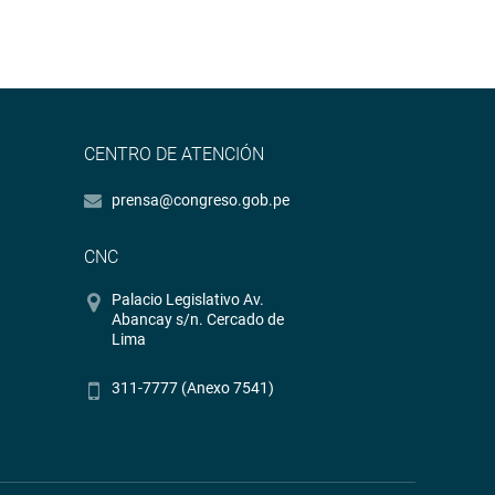
CENTRO DE ATENCIÓN
prensa@congreso.gob.pe
CNC
Palacio Legislativo Av.
Abancay s/n. Cercado de
Lima
311-7777 (Anexo 7541)