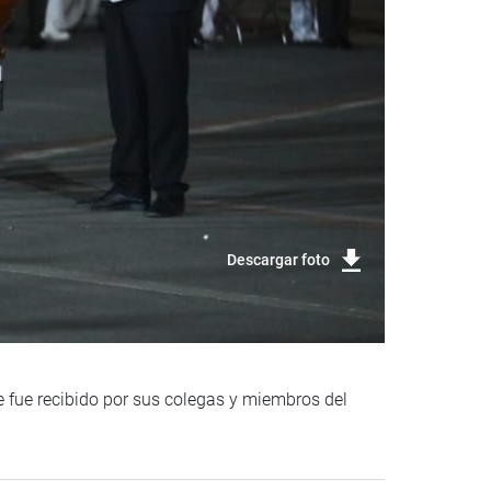
Descargar foto
e fue recibido por sus colegas y miembros del