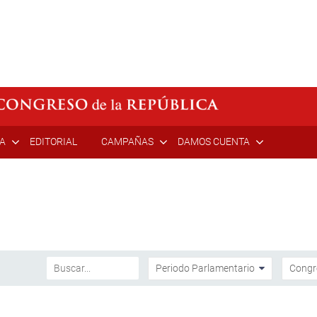
ÍA
EDITORIAL
CAMPAÑAS
DAMOS CUENTA