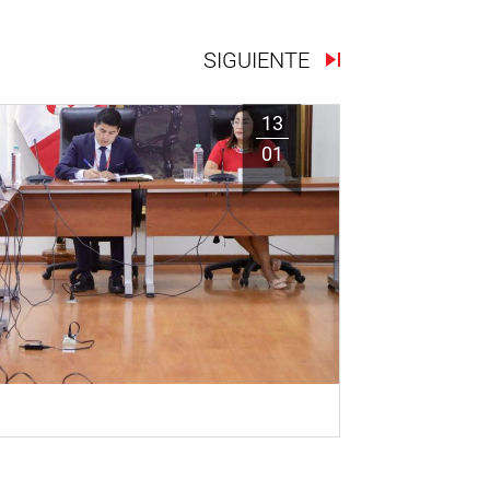
SIGUIENTE
13
01