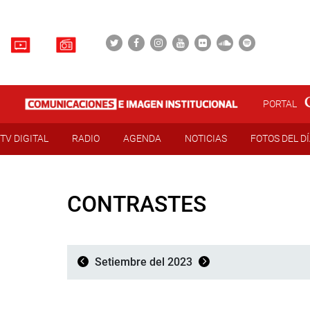
PORTAL
TV DIGITAL
RADIO
AGENDA
NOTICIAS
FOTOS DEL D
CONTRASTES
Setiembre del 2023