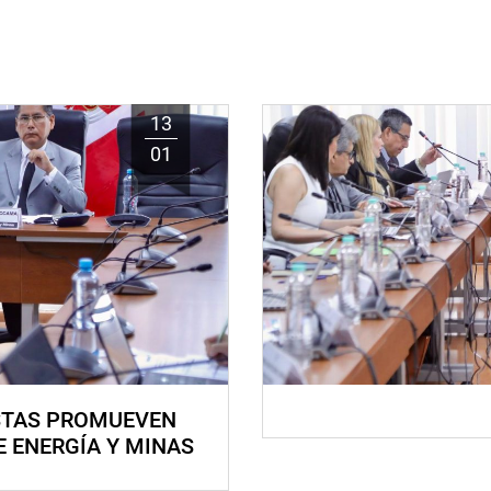
13
01
STAS PROMUEVEN
E ENERGÍA Y MINAS