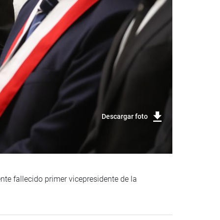
Descargar foto
te fallecido primer vicepresidente de la