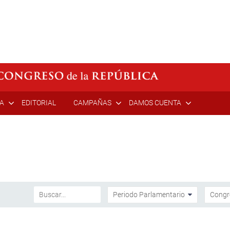
ÍA
EDITORIAL
CAMPAÑAS
DAMOS CUENTA