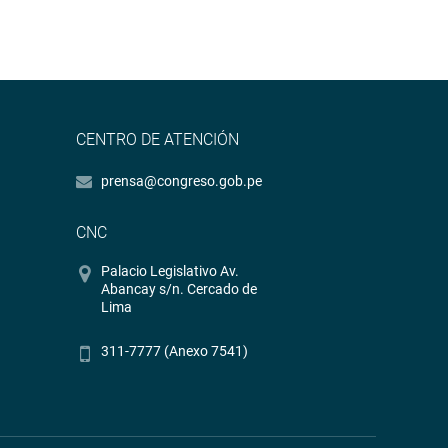
CENTRO DE ATENCIÓN
prensa@congreso.gob.pe
CNC
Palacio Legislativo Av.
Abancay s/n. Cercado de
Lima
311-7777 (Anexo 7541)