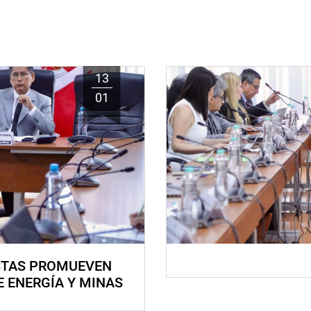
13
01
STAS PROMUEVEN
E ENERGÍA Y MINAS