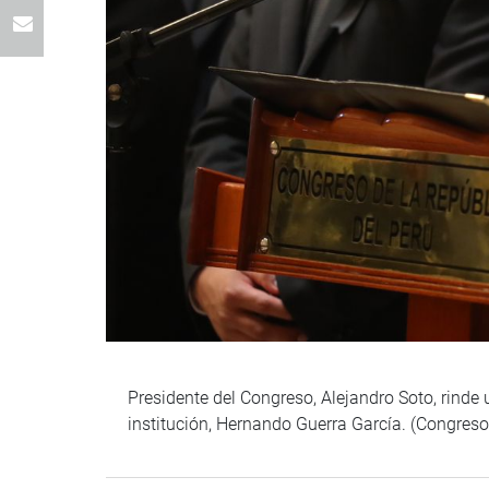
Presidente del Congreso, Alejandro Soto, rinde
institución, Hernando Guerra García. (Congreso