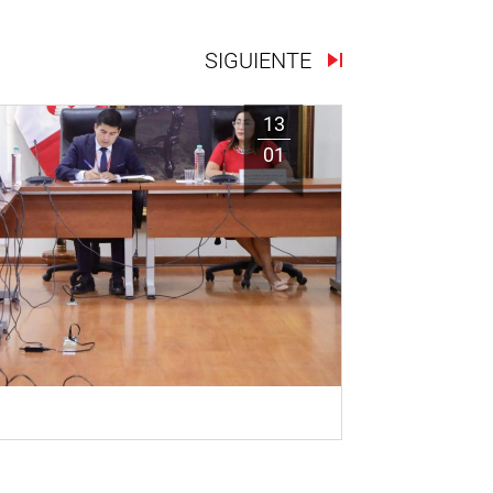
SIGUIENTE
13
01