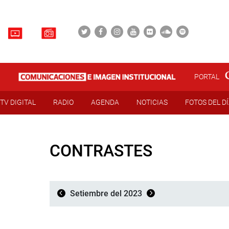
PORTAL
TV DIGITAL
RADIO
AGENDA
NOTICIAS
FOTOS DEL D
CONTRASTES
Setiembre del 2023