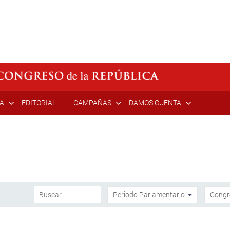
ÍA
EDITORIAL
CAMPAÑAS
DAMOS CUENTA