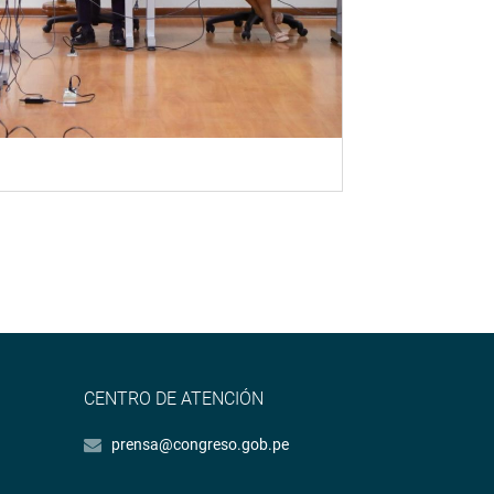
CENTRO DE ATENCIÓN
prensa@congreso.gob.pe