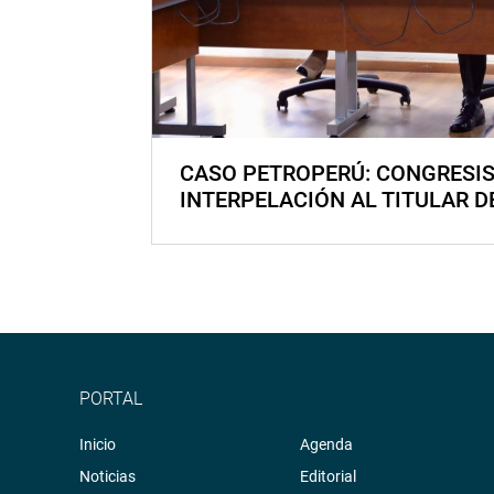
CASO PETROPERÚ: CONGRESI
INTERPELACIÓN AL TITULAR D
PORTAL
Inicio
Agenda
Noticias
Editorial