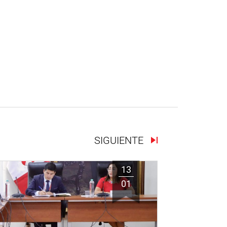
SIGUIENTE
13
01