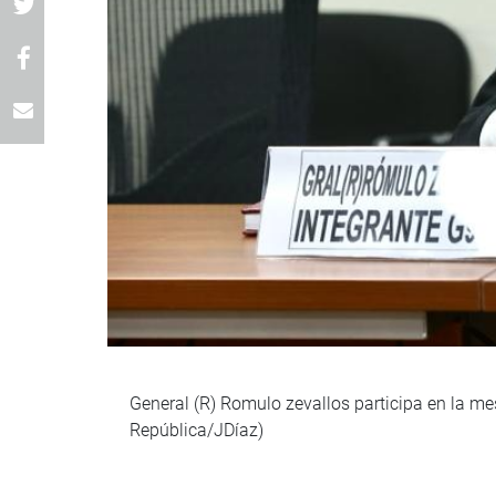
General (R) Romulo zevallos participa en la me
República/JDíaz)