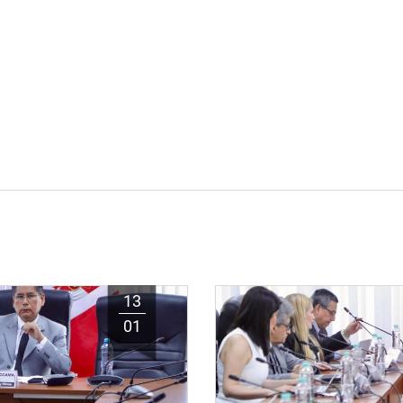
13
01