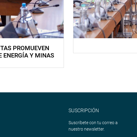
STAS PROMUEVEN
E ENERGÍA Y MINAS
SUSCRIPCIÓN
Suscríbete con tu correo a
nuestro newsletter.