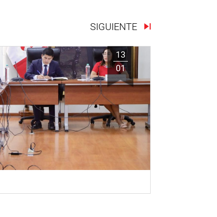
SIGUIENTE
13
01