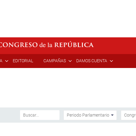
ÍA
EDITORIAL
CAMPAÑAS
DAMOS CUENTA