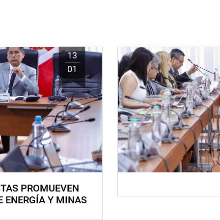
13
01
STAS PROMUEVEN
E ENERGÍA Y MINAS