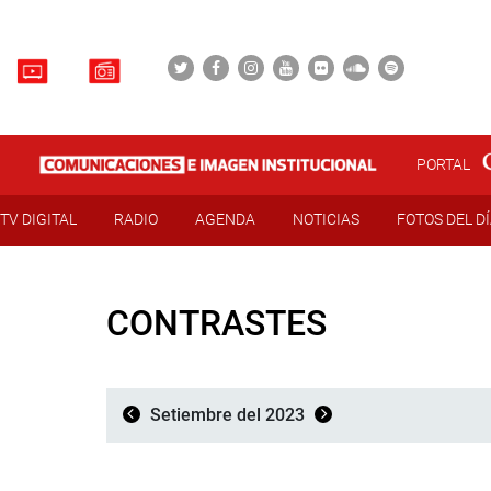
PORTAL
TV DIGITAL
RADIO
AGENDA
NOTICIAS
FOTOS DEL D
CONTRASTES
Setiembre del 2023