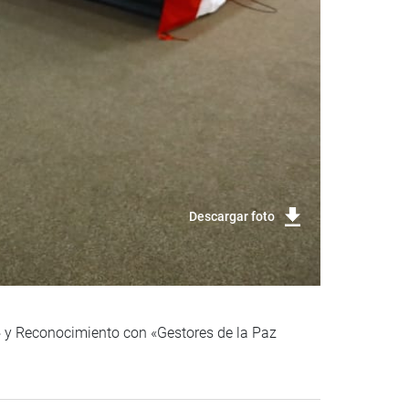
Descargar foto
n» y Reconocimiento con «Gestores de la Paz