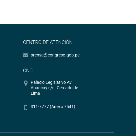
CENTRO DE ATENCIÓN
prensa@congreso.gob.pe
CNC
Palacio Legislativo Av.
Abancay s/n. Cercado de
Lima
311-7777 (Anexo 7541)