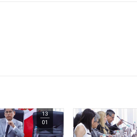
13
01