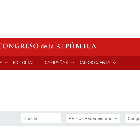
ÍA
EDITORIAL
CAMPAÑAS
DAMOS CUENTA