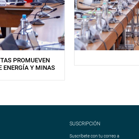
STAS PROMUEVEN
E ENERGÍA Y MINAS
SUSCRIPCIÓN
Suscríbete con tu correo a