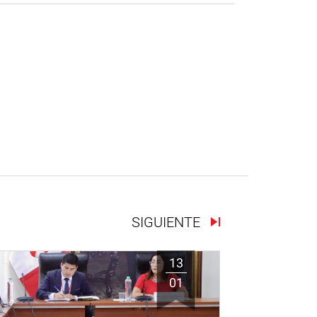
SIGUIENTE
13
01