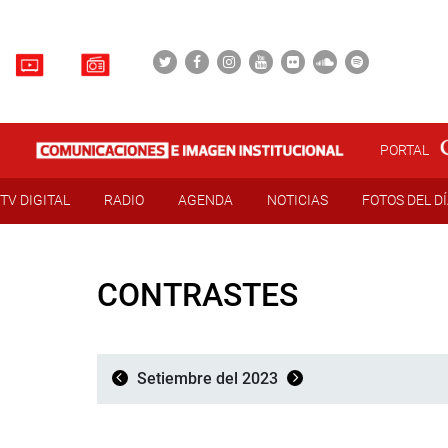
PORTAL
TV DIGITAL
RADIO
AGENDA
NOTICIAS
FOTOS DEL D
CONTRASTES
Setiembre del 2023