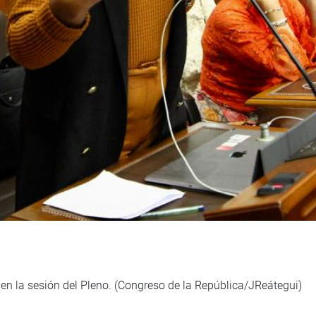
en la sesión del Pleno. (Congreso de la República/JReátegui)