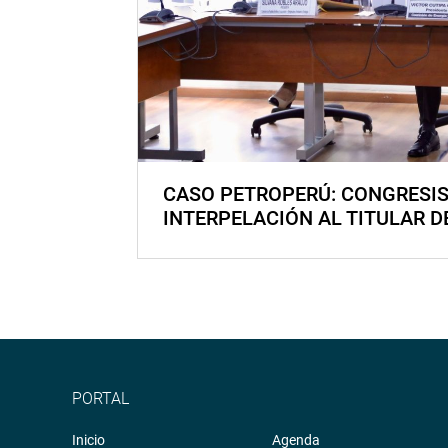
CASO PETROPERÚ: CONGRESI
INTERPELACIÓN AL TITULAR D
PORTAL
Inicio
Agenda