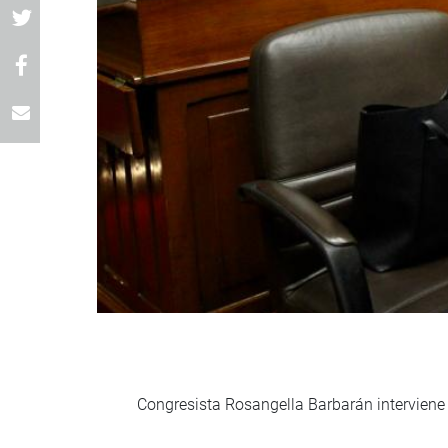
Congresista Rosangella Barbarán interviene 