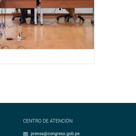
CENTRO DE ATENCIÓN
prensa@congreso.gob.pe