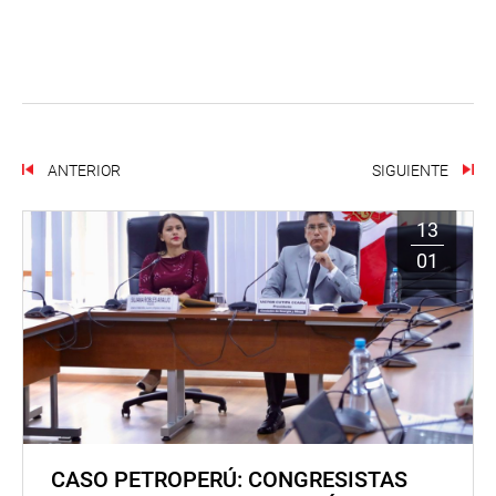
ANTERIOR
SIGUIENTE
13
01
CASO PETROPERÚ: CONGRESISTAS