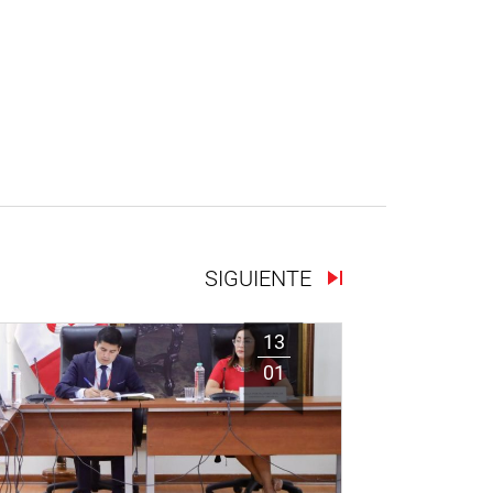
SIGUIENTE
13
01