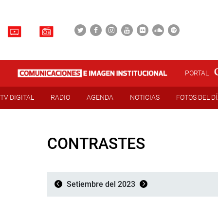
PORTAL
TV DIGITAL
RADIO
AGENDA
NOTICIAS
FOTOS DEL D
CONTRASTES
Setiembre del 2023