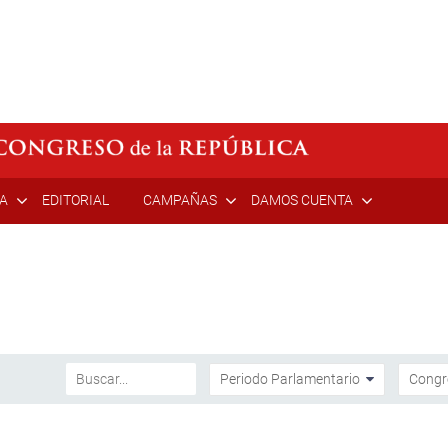
ÍA
EDITORIAL
CAMPAÑAS
DAMOS CUENTA