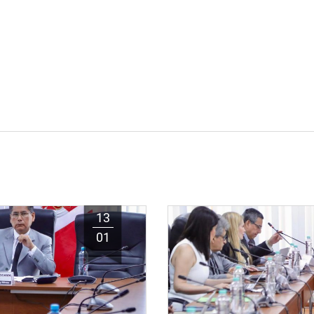
13
01