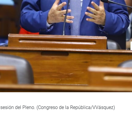
 sesión del Pleno. (Congreso de la República/VVásquez)