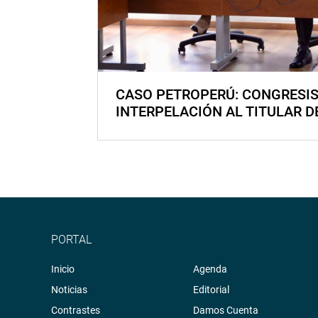
CASO PETROPERÚ: CONGRESI
INTERPELACIÓN AL TITULAR D
PORTAL
Inicio
Agenda
Noticias
Editorial
Contrastes
Damos Cuenta