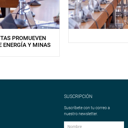
STAS PROMUEVEN
E ENERGÍA Y MINAS
SUSCRIPCIÓN
Suscríbete con tu correo a
nuestro newsletter.