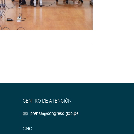
CENTRO DE ATENCIÓN
prensa@congreso.gob.pe
CNC