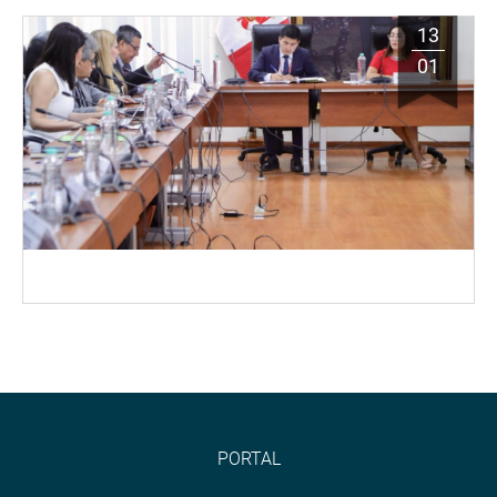
13
01
PORTAL