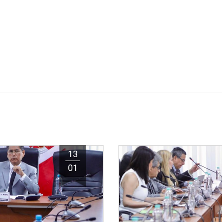
13
01