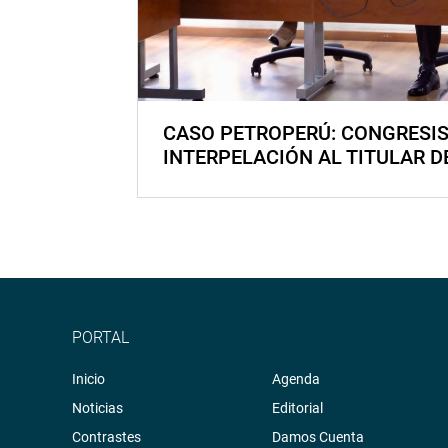
CASO PETROPERÚ: CONGRESI
INTERPELACIÓN AL TITULAR D
PORTAL
Inicio
Agenda
Noticias
Editorial
Contrastes
Damos Cuenta