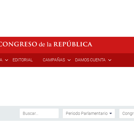
ÍA
EDITORIAL
CAMPAÑAS
DAMOS CUENTA