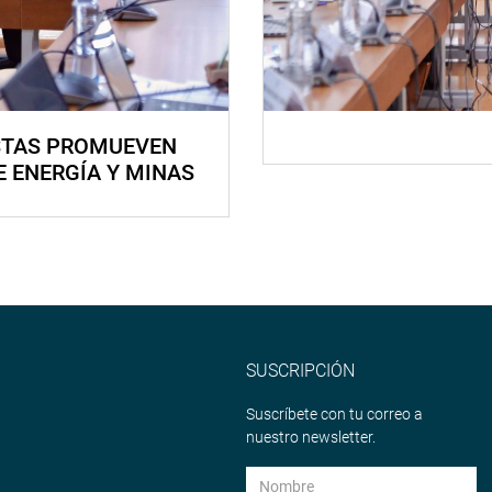
STAS PROMUEVEN
E ENERGÍA Y MINAS
SUSCRIPCIÓN
Suscríbete con tu correo a
nuestro newsletter.