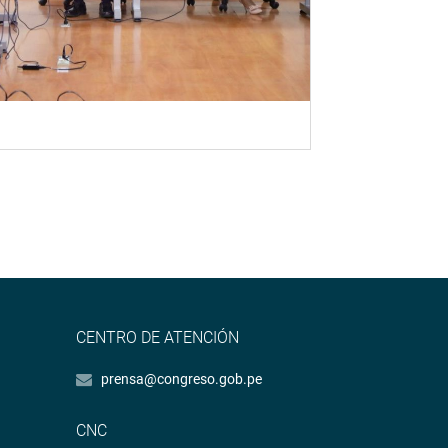
CENTRO DE ATENCIÓN
prensa@congreso.gob.pe
CNC