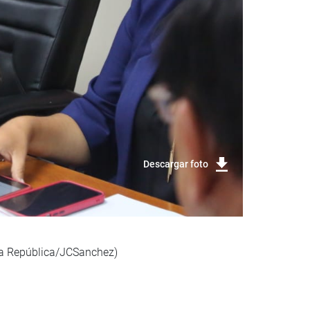
Descargar foto
 la República/JCSanchez)