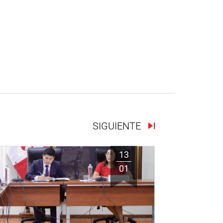
SIGUIENTE
13
01