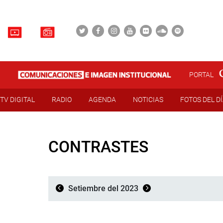
PORTAL
TV DIGITAL
RADIO
AGENDA
NOTICIAS
FOTOS DEL D
CONTRASTES
Setiembre del 2023