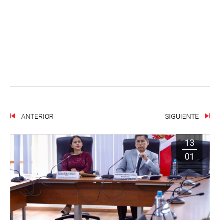
ANTERIOR
SIGUIENTE
13
01