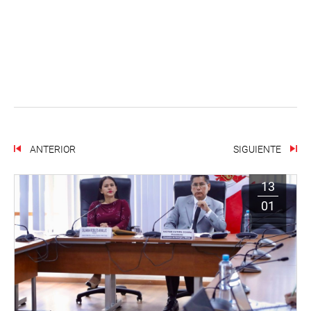
ANTERIOR
SIGUIENTE
13
01