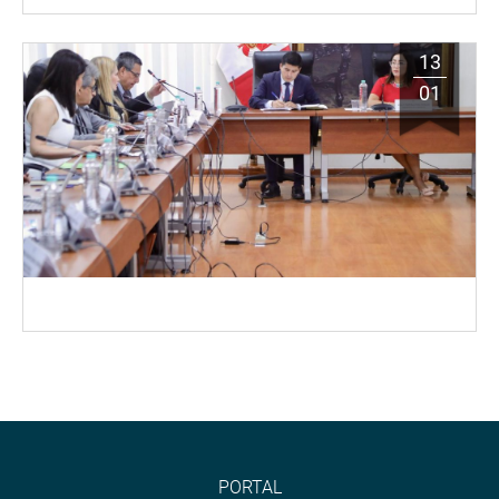
13
01
PORTAL