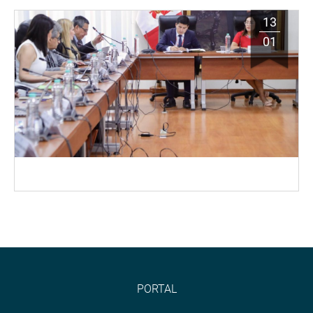
13
01
PORTAL