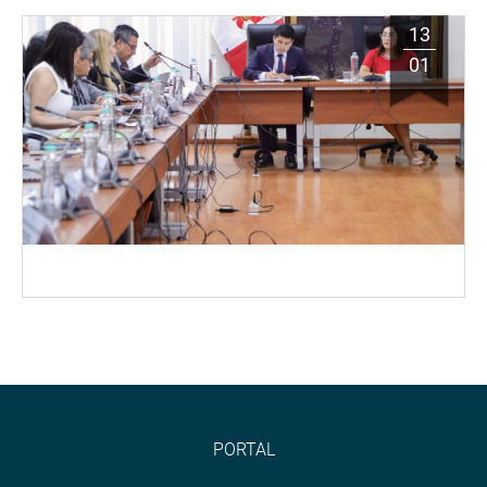
13
01
PORTAL