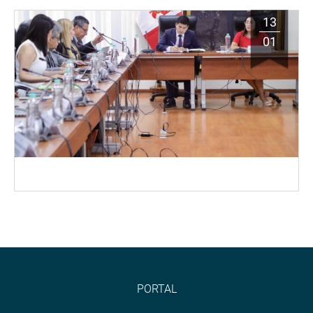
13
01
PORTAL