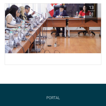
13
01
PORTAL