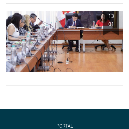
13
01
PORTAL