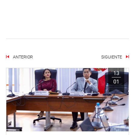
ANTERIOR
SIGUIENTE
13
01