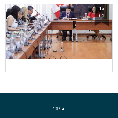
13
01
PORTAL