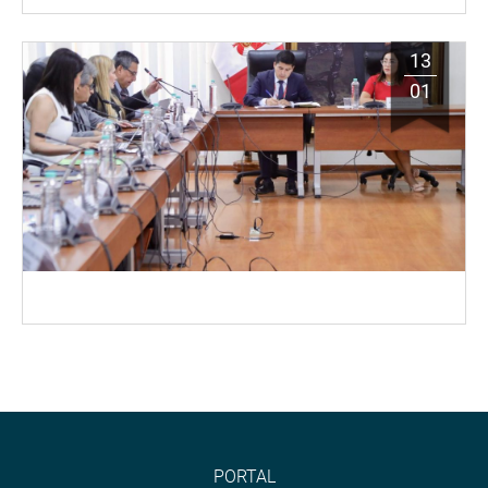
13
01
PORTAL