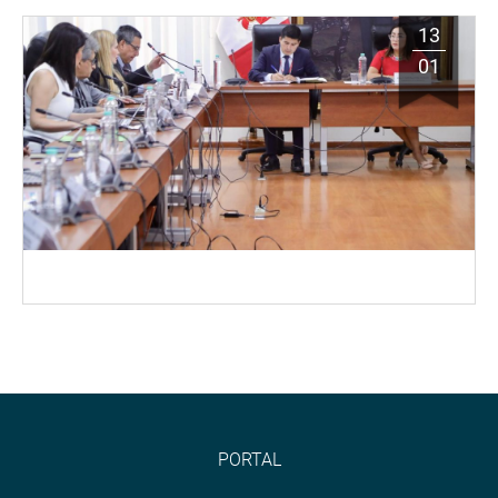
13
01
PORTAL