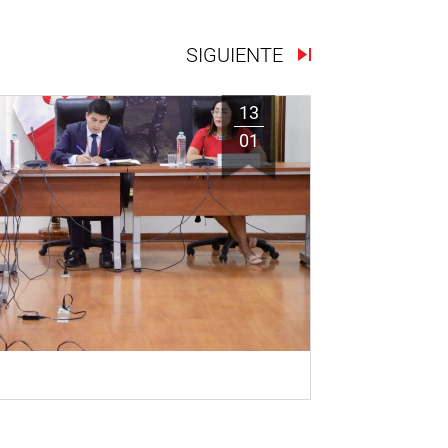
SIGUIENTE
13
01