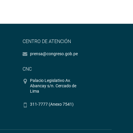
CENTRO DE ATENCIÓN
prensa@congreso.gob.pe
CNC
Palacio Legislativo Av.
Abancay s/n. Cercado de
Lima
311-7777 (Anexo 7541)