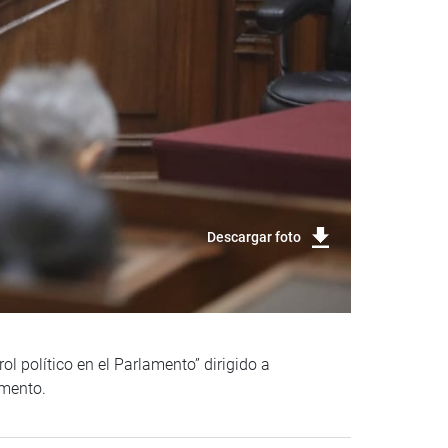
Descargar foto
l político en el Parlamento” dirigido a
amento.