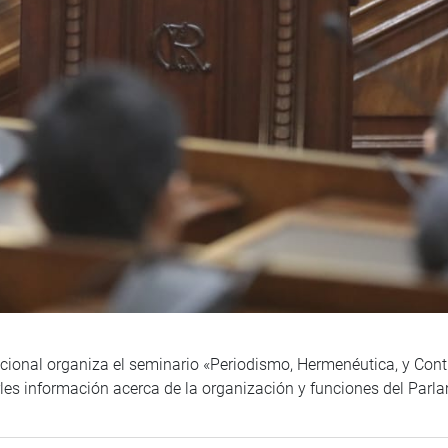
ional organiza el seminario «Periodismo, Hermenéutica, y Contro
darles información acerca de la organización y funciones del Parl