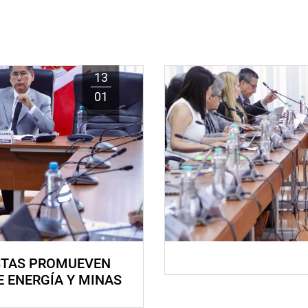
13
01
STAS PROMUEVEN
E ENERGÍA Y MINAS