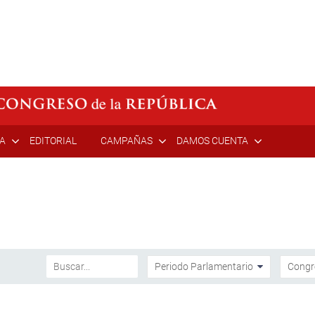
ÍA
EDITORIAL
CAMPAÑAS
DAMOS CUENTA