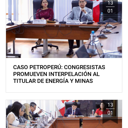
13
01
CASO PETROPERÚ: CONGRESISTAS
PROMUEVEN INTERPELACIÓN AL
TITULAR DE ENERGÍA Y MINAS
13
01