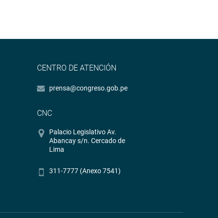
CENTRO DE ATENCIÓN
prensa@congreso.gob.pe
CNC
Palacio Legislativo Av.
Abancay s/n. Cercado de
Lima
311-7777 (Anexo 7541)