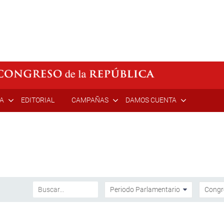
ÍA
EDITORIAL
CAMPAÑAS
DAMOS CUENTA