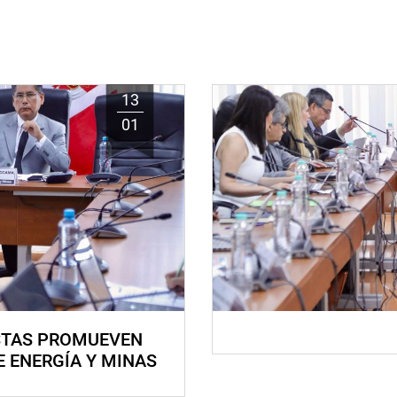
13
01
STAS PROMUEVEN
E ENERGÍA Y MINAS