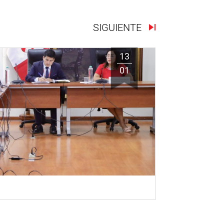
SIGUIENTE
13
01