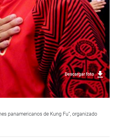
Descargar foto
ones panamericanos de Kung Fu”, organizado