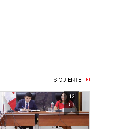
SIGUIENTE
13
01