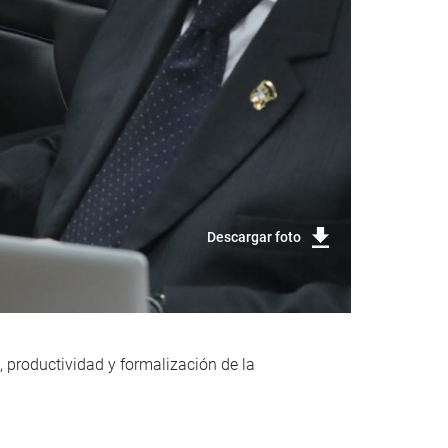
Descargar foto
, productividad y formalización de la