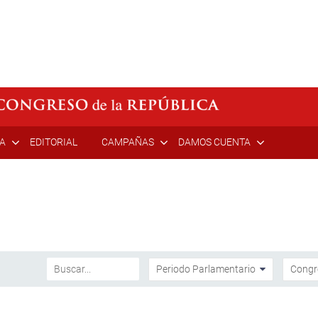
ÍA
EDITORIAL
CAMPAÑAS
DAMOS CUENTA