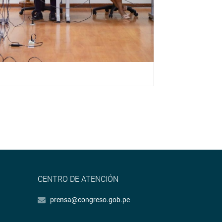
CENTRO DE ATENCIÓN
prensa@congreso.gob.pe