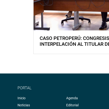
CASO PETROPERÚ: CONGRESI
INTERPELACIÓN AL TITULAR D
PORTAL
Inicio
Agenda
Noticias
Editorial