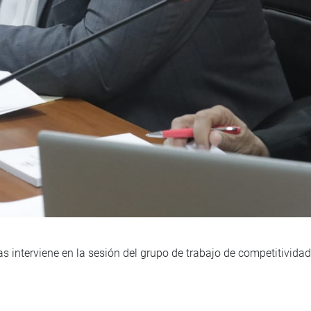
 interviene en la sesión del grupo de trabajo de competitividad