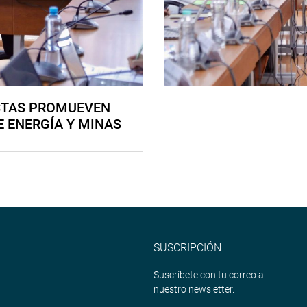
STAS PROMUEVEN
E ENERGÍA Y MINAS
SUSCRIPCIÓN
Suscríbete con tu correo a
nuestro newsletter.