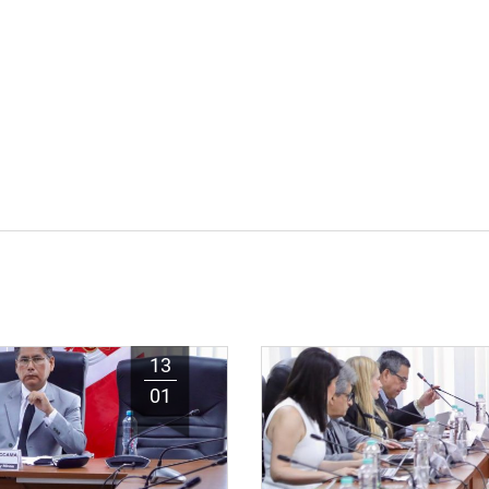
13
01