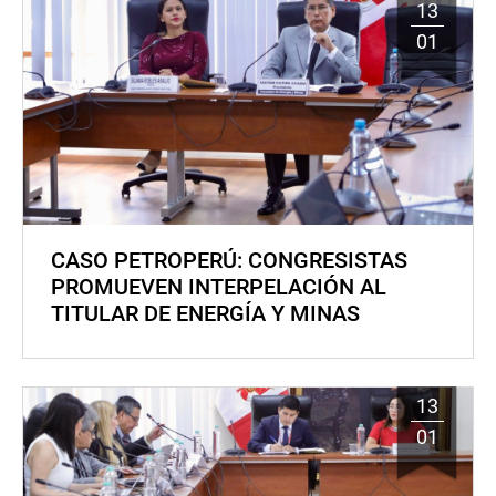
13
01
CASO PETROPERÚ: CONGRESISTAS
PROMUEVEN INTERPELACIÓN AL
TITULAR DE ENERGÍA Y MINAS
13
01