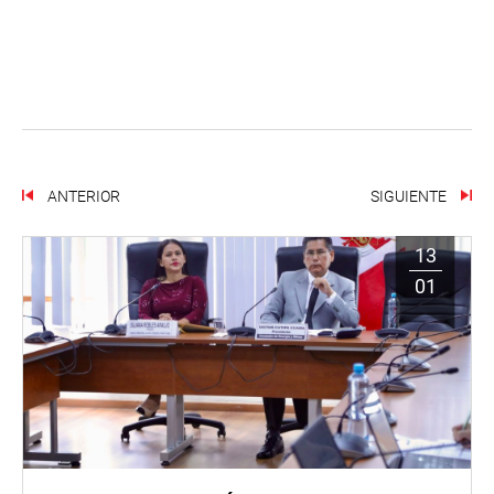
ANTERIOR
SIGUIENTE
13
01