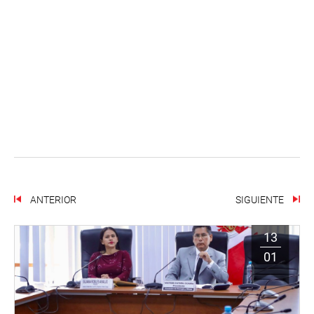
ANTERIOR
SIGUIENTE
13
01