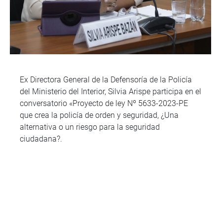
Ex Directora General de la Defensoría de la Policía
del Ministerio del Interior, Silvia Arispe participa en el
conversatorio «Proyecto de ley Nº 5633-2023-PE
que crea la policía de orden y seguridad, ¿Una
alternativa o un riesgo para la seguridad
ciudadana?.