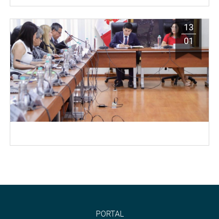
13
01
PORTAL