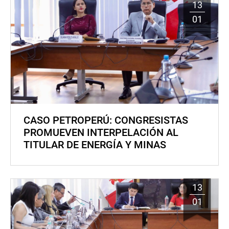
13
01
CASO PETROPERÚ: CONGRESISTAS
PROMUEVEN INTERPELACIÓN AL
TITULAR DE ENERGÍA Y MINAS
13
01