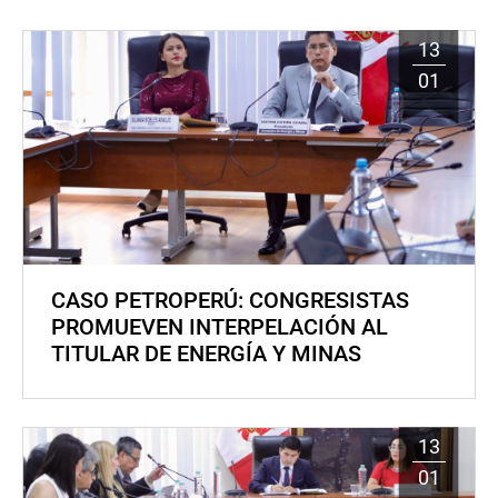
13
01
CASO PETROPERÚ: CONGRESISTAS
PROMUEVEN INTERPELACIÓN AL
TITULAR DE ENERGÍA Y MINAS
13
01