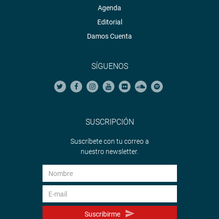
Agenda
Editorial
Damos Cuenta
SÍGUENOS
SUSCRIPCIÓN
Suscríbete con tu correo a
nuestro newsletter.
Suscribirme