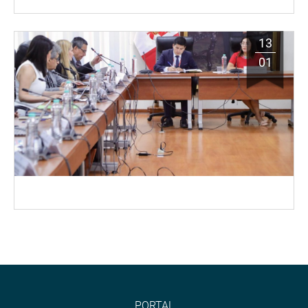
13
01
PORTAL