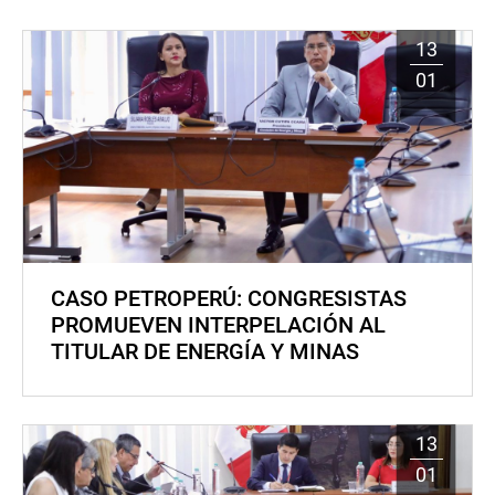
13
01
CASO PETROPERÚ: CONGRESISTAS
PROMUEVEN INTERPELACIÓN AL
TITULAR DE ENERGÍA Y MINAS
13
01