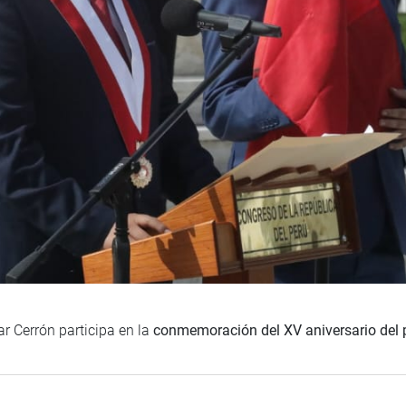
 Cerrón participa en la
conmemoración del XV aniversario del pa