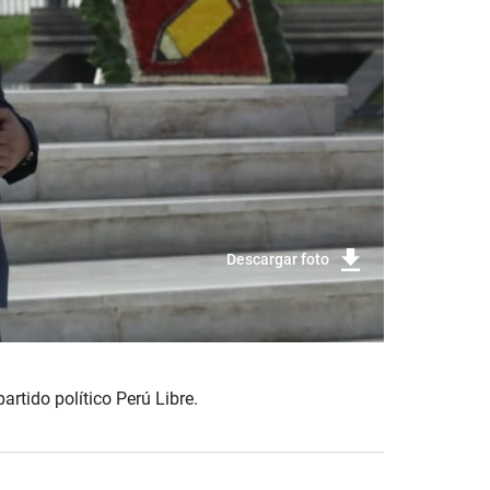
Descargar foto
rtido político Perú Libre.