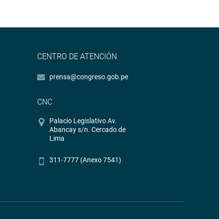
CENTRO DE ATENCIÓN
prensa@congreso.gob.pe
CNC
Palacio Legislativo Av.
Abancay s/n. Cercado de
Lima
311-7777 (Anexo 7541)