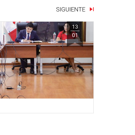
SIGUIENTE
13
01