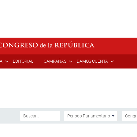
ÍA
EDITORIAL
CAMPAÑAS
DAMOS CUENTA