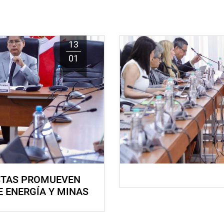
13
01
STAS PROMUEVEN
E ENERGÍA Y MINAS