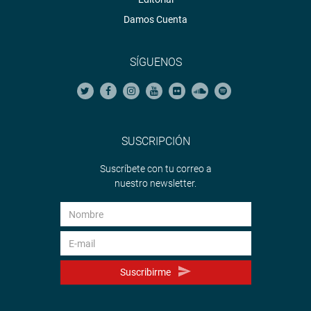
Damos Cuenta
SÍGUENOS
SUSCRIPCIÓN
Suscríbete con tu correo a
nuestro newsletter.
Suscribirme