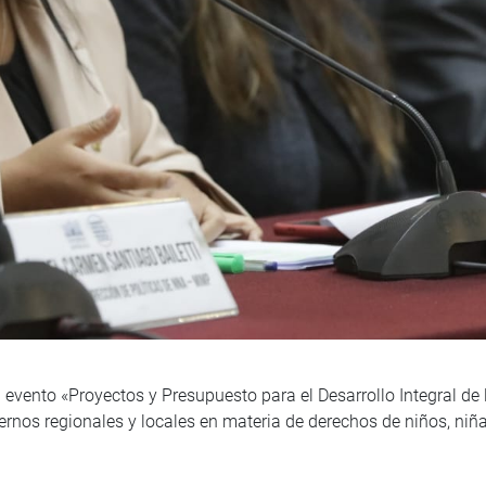
 evento «Proyectos y Presupuesto para el Desarrollo Integral de 
rnos regionales y locales en materia de derechos de niños, niñ