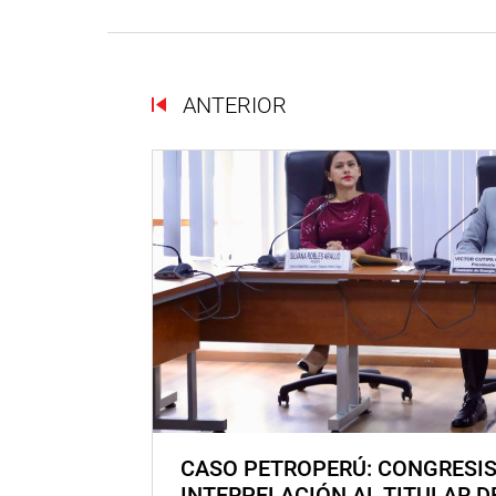
ANTERIOR
CASO PETROPERÚ: CONGRESI
INTERPELACIÓN AL TITULAR D