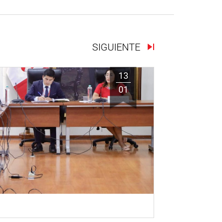
SIGUIENTE
13
01