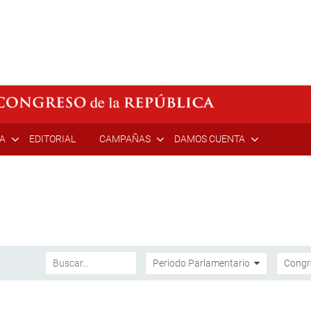
ÍA
EDITORIAL
CAMPAÑAS
DAMOS CUENTA