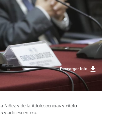
Descargar foto
la Niñez y de la Adolescencia» y «Acto
as y adolescentes».