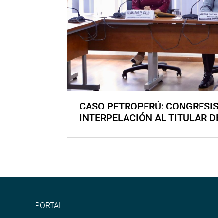
CASO PETROPERÚ: CONGRESI
INTERPELACIÓN AL TITULAR D
PORTAL