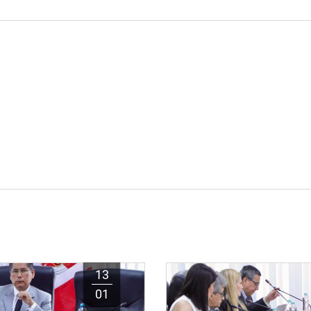
13
01