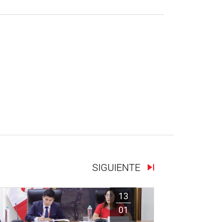
SIGUIENTE
13
01