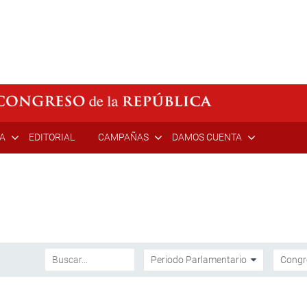
ÍA
EDITORIAL
CAMPAÑAS
DAMOS CUENTA