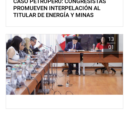
CASO PETROPERÚ: CONGRESISTAS
PROMUEVEN INTERPELACIÓN AL
TITULAR DE ENERGÍA Y MINAS
13
01