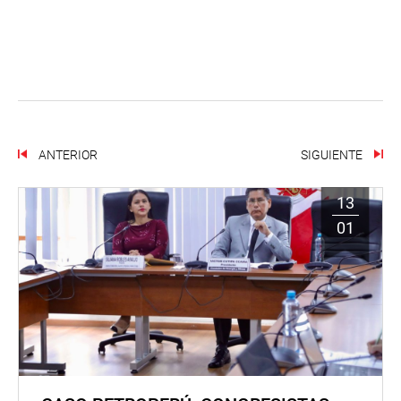
ANTERIOR
SIGUIENTE
13
01