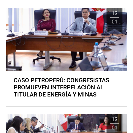
13
01
CASO PETROPERÚ: CONGRESISTAS
PROMUEVEN INTERPELACIÓN AL
TITULAR DE ENERGÍA Y MINAS
13
01