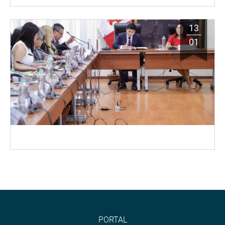
13
01
PORTAL