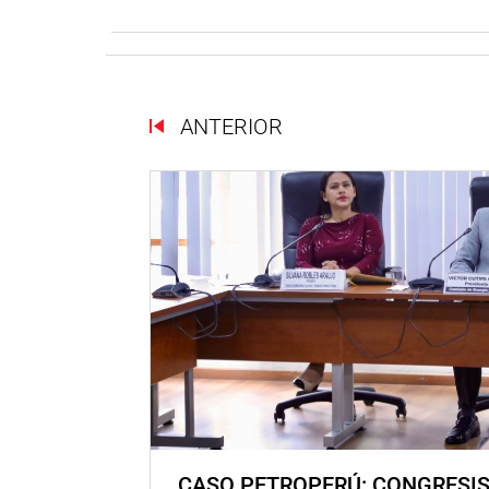
ANTERIOR
CASO PETROPERÚ: CONGRESI