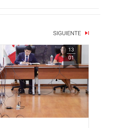
SIGUIENTE
13
01