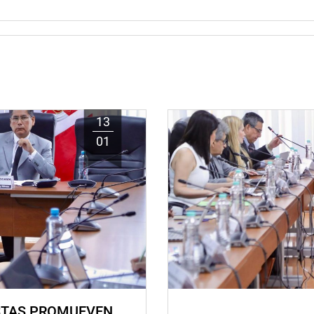
13
01
STAS PROMUEVEN