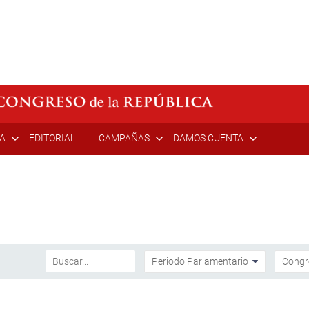
ÍA
EDITORIAL
CAMPAÑAS
DAMOS CUENTA